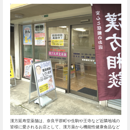
漢方延寿堂薬舗は、奈良平群町や生駒や王寺など近隣地域の
皆様に愛されるお店として、漢方薬から機能性健康食品など