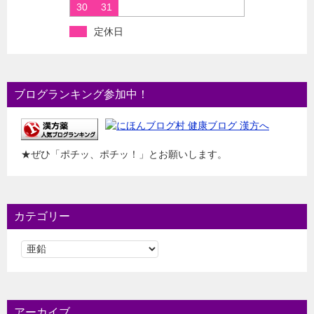
30
31
定休日
ブログランキング参加中！
★ぜひ「ポチッ、ポチッ！」とお願いします。
カテゴリー
カ
テ
ゴ
リ
ー
アーカイブ