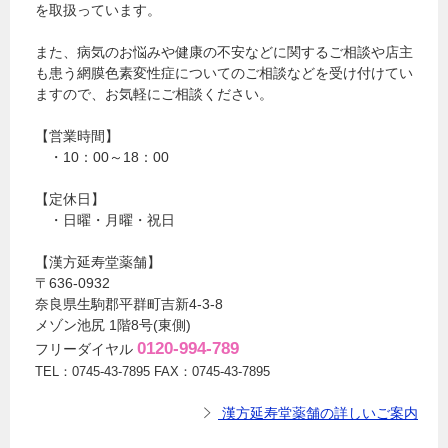
を取扱っています。
また、病気のお悩みや健康の不安などに関するご相談や店主
も患う網膜色素変性症についてのご相談などを受け付けてい
ますので、お気軽にご相談ください。
【営業時間】
・10：00～18：00
【定休日】
・日曜・月曜・祝日
【漢方延寿堂薬舗】
〒636-0932
奈良県生駒郡平群町吉新4-3-8
メゾン池尻 1階8号(東側)
0120-994-789
フリーダイヤル
TEL：0745-43-7895 FAX：0745-43-7895
漢方延寿堂薬舗の詳しいご案内