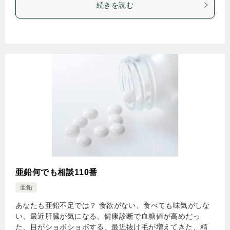
続きを読む
亜鉛何でも相談110番
亜鉛
あなたも亜鉛不足では？ 食欲がない、食べても味気がしな
い、最近肝臓が気になる、健康診断で血糖値が高めだっ
た、目がショボショボする、最近抜け毛が増えてきた、精