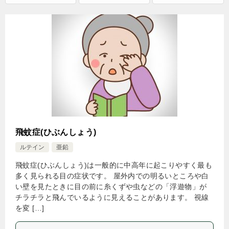
飛蚊症(ひぶんしょう)
ルテイン
亜鉛
飛蚊症(ひぶんしょう)は一般的に中高年に起こりやすく最も
多く見られる目の症状です。 屋外内での明るいところや白
い壁を見たときに目の前に糸くずや虫などの「浮遊物」が
チラチラと飛んでいるように見えることがあります。 視線
を変 […]