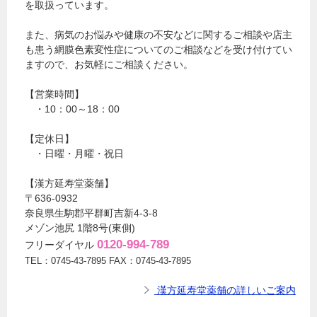
を取扱っています。
また、病気のお悩みや健康の不安などに関するご相談や店主
も患う網膜色素変性症についてのご相談などを受け付けてい
ますので、お気軽にご相談ください。
【営業時間】
・10：00～18：00
【定休日】
・日曜・月曜・祝日
【漢方延寿堂薬舗】
〒636-0932
奈良県生駒郡平群町吉新4-3-8
メゾン池尻 1階8号(東側)
0120-994-789
フリーダイヤル
TEL：0745-43-7895 FAX：0745-43-7895
漢方延寿堂薬舗の詳しいご案内