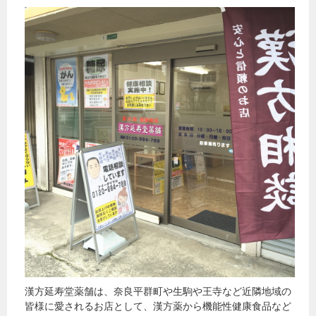
漢方延寿堂薬舗は、奈良平群町や生駒や王寺など近隣地域の
皆様に愛されるお店として、漢方薬から機能性健康食品など