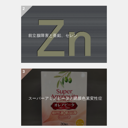
前立腺障害と亜鉛、セレン
スーパーアミノビータと網膜色素変性症