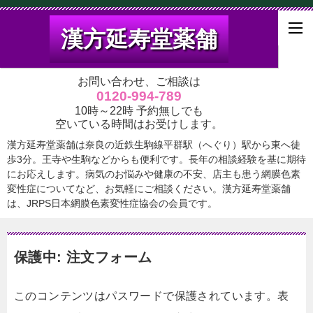
漢方延寿堂薬舗
お問い合わせ、ご相談は
0120-994-789
10時～22時 予約無しでも
空いている時間はお受けします。
漢方延寿堂薬舗は奈良の近鉄生駒線平群駅（へぐり）駅から東へ徒
歩3分。王寺や生駒などからも便利です。長年の相談経験を基に期待
にお応えします。病気のお悩みや健康の不安、店主も患う網膜色素
変性症についてなど、お気軽にご相談ください。漢方延寿堂薬舗
は、JRPS日本網膜色素変性症協会の会員です。
保護中: 注文フォーム
このコンテンツはパスワードで保護されています。表