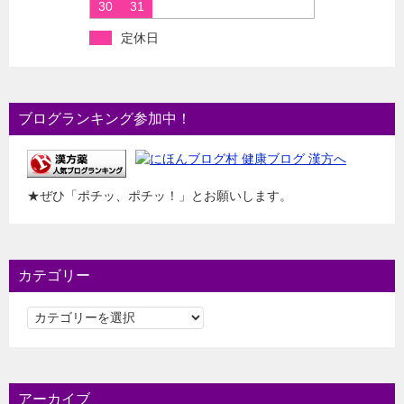
30
31
定休日
ブログランキング参加中！
★ぜひ「ポチッ、ポチッ！」とお願いします。
カテゴリー
カ
テ
ゴ
リ
ー
アーカイブ