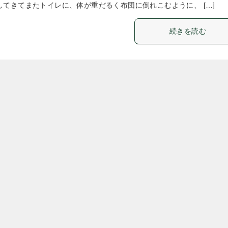
してきてまたトイレに、体が重だるく布団に倒れこむように、 […]
続きを読む