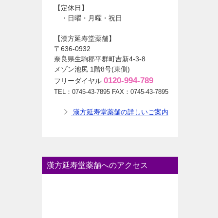
【定休日】
・日曜・月曜・祝日
【漢方延寿堂薬舗】
〒636-0932
奈良県生駒郡平群町吉新4-3-8
メゾン池尻 1階8号(東側)
0120-994-789
フリーダイヤル
TEL：0745-43-7895 FAX：0745-43-7895
漢方延寿堂薬舗の詳しいご案内
漢方延寿堂薬舗へのアクセス