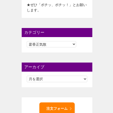
★ぜひ「ポチッ、ポチッ！」とお願い
します。
カテゴリー
カ
テ
ゴ
リ
ー
アーカイブ
注文フォーム