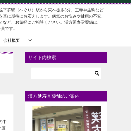
線平群駅（へぐり）駅から東へ徒歩3分。王寺や生駒など
を基に期待にお応えします。病気のお悩みや健康の不安、
てなど、お気軽にご相談ください。漢方延寿堂薬舗は、
会員です。
会社概要
サイト内検索
漢方延寿堂薬舗のご案内
の中
今度