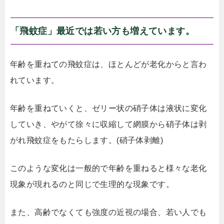
「飛蚊症」最近では若い方も増えています。
年齢を重ねての飛蚊症は、ほとんどが老化からと言わ
れています。
年齢を重ねていくと、ゼリー状の硝子体は液状に変化
していき、やがて徐々に収縮して網膜から硝子体は剥
がれ飛蚊症をもたらします。(硝子体剥離)
このような変化は一般的で年齢を重ねると様々な老化
現象が現れるのと同じで生理的な現象です。
また、高齢でなくても強度の近視の場合、若い人でも