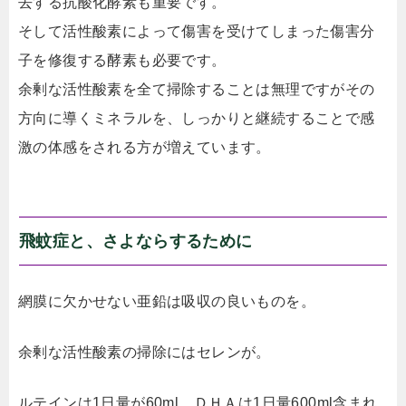
去する抗酸化酵素も重要です。
そして活性酸素によって傷害を受けてしまった傷害分
子を修復する酵素も必要です。
余剰な活性酸素を全て掃除することは無理ですがその
方向に導くミネラルを、しっかりと継続することで感
激の体感をされる方が増えています。
飛蚊症と、さよならするために
網膜に欠かせない亜鉛は吸収の良いものを。
余剰な活性酸素の掃除にはセレンが。
ルテインは1日量が60ml、ＤＨＡは1日量600ml含まれ