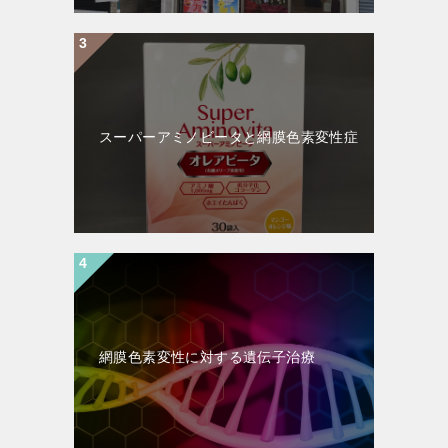
スーパーアミノビータと網膜色素変性症
網膜色素変性に対する遺伝子治療