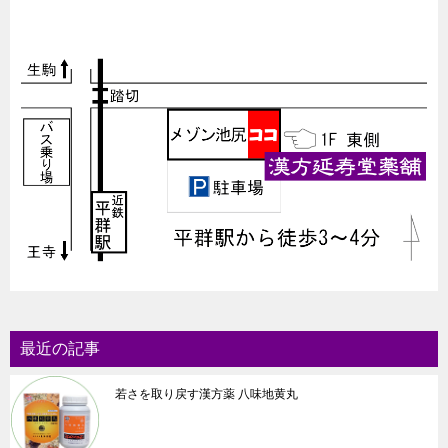
最近の記事
若さを取り戻す漢方薬 八味地黄丸