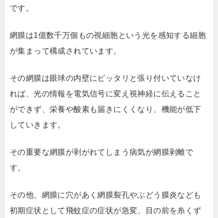
です。
網膜は1億数千万個もの視細胞という光を感知する細胞
が集まって構成されています。
その網膜は眼球の内壁にピッタリと張り付いていなけ
れば、光の情報を電気信号に変え視神経に伝えること
ができず、栄養や酸素も届きにくくなり、機能が低下
していきます。
その重要な網膜が剥がれてしまう病気が網膜剥離で
す。
その他、網膜に穴があく網膜裂孔やぶどう膜炎なども
初期症状として飛蚊症の症状が急変、目の前を糸くず