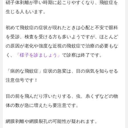
硝子体剥離が早い時期に起こりやすくなり、飛蚊症を
生じる人もいます。
初めて飛蚊症の症状が現れたときは心配と不安で眼科
を受診、検査を受ける方も多いようですが、ほとんど
の原因が老化や強度な近視の飛蚊症で治療の必要もな
く、
「様子を診ましょう」
で診察は終了です。
「病的な飛蚊症」症状の急変は、目の病気を知らせる
注意信号です！
目の前を飛んだり浮いたりする、虫、糸くずなどの物
体の数が急に増えたら要注意です。
網膜剥離や網膜裂孔の可能性が疑われます。