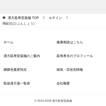
漢方延寿堂薬舗
TOP
ルテイン
飛蚊症(ひぶんしょう)
ホーム
健康相談はこちら
漢方延寿堂薬舗のご案内
延寿孝夫のプロフィール
網膜色素変性症
病気・症状別情報
取扱漢方薬一覧表
会社概要
© 2014-2026 漢方延寿堂薬舗