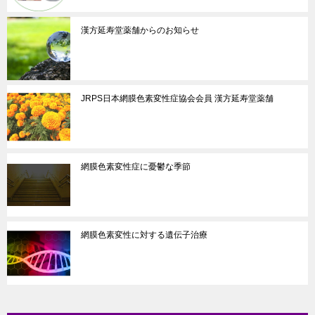
漢方延寿堂薬舗からのお知らせ
JRPS日本網膜色素変性症協会会員 漢方延寿堂薬舗
網膜色素変性症に憂鬱な季節
網膜色素変性に対する遺伝子治療