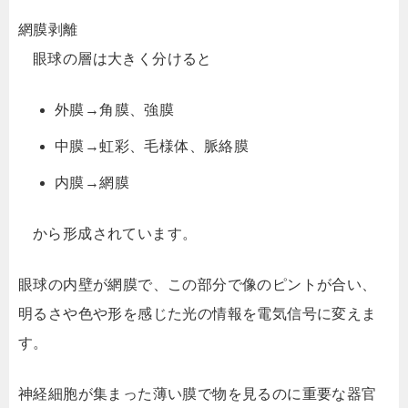
網膜剥離
眼球の層は大きく分けると
外膜→角膜、強膜
中膜→虹彩、毛様体、脈絡膜
内膜→網膜
から形成されています。
眼球の内壁が網膜で、この部分で像のピントが合い、
明るさや色や形を感じた光の情報を電気信号に変えま
す。
神経細胞が集まった薄い膜で物を見るのに重要な器官