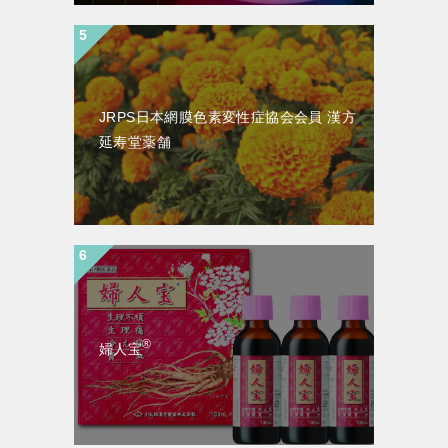
JRPS日本網膜色素変性症協会会員 漢方
延寿堂薬舗
®
婦人宝