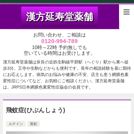
漢方延寿堂薬舗
お問い合わせ、ご相談は
0120-994-789
10時～22時 予約無しでも
空いている時間はお受けします。
漢方延寿堂薬舗は奈良の近鉄生駒線平群駅（へぐり）駅から東へ徒
歩3分。王寺や生駒などからも便利です。長年の相談経験を基に期待
にお応えします。病気のお悩みや健康の不安、店主も患う網膜色素
変性症についてなど、お気軽にご相談ください。漢方延寿堂薬舗
は、JRPS日本網膜色素変性症協会の会員です。
飛蚊症(ひぶんしょう)
ルテイン
亜鉛