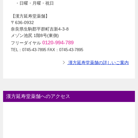
・日曜・月曜・祝日
【漢方延寿堂薬舗】
〒636-0932
奈良県生駒郡平群町吉新4-3-8
メゾン池尻 1階8号(東側)
0120-994-789
フリーダイヤル
TEL：0745-43-7895 FAX：0745-43-7895
漢方延寿堂薬舗の詳しいご案内
漢方延寿堂薬舗へのアクセス