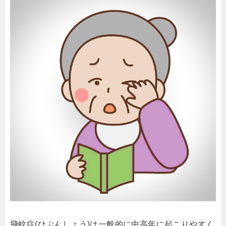
飛蚊症(ひぶんしょう)は一般的に中高年に起こりやすく