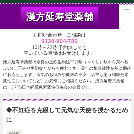
漢方延寿堂薬舗
お問い合わせ、ご相談は
0120-994-789
10時～22時 予約無しでも
空いている時間はお受けします。
漢方延寿堂薬舗は奈良の近鉄生駒線平群駅（へぐり）駅から東へ徒
歩3分。王寺や生駒などからも便利です。長年の相談経験を基に期待
にお応えします。病気のお悩みや健康の不安、店主も患う網膜色素
変性症についてなど、お気軽にご相談ください。漢方延寿堂薬舗
は、JRPS日本網膜色素変性症協会の会員です。
◆不妊症を克服して元気な天使を授かるため
に
不妊症