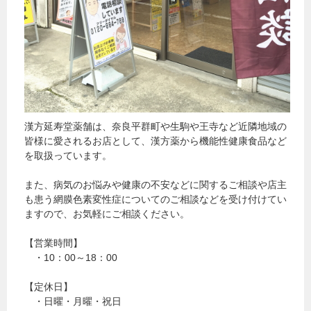
漢方延寿堂薬舗は、奈良平群町や生駒や王寺など近隣地域の
皆様に愛されるお店として、漢方薬から機能性健康食品など
を取扱っています。
また、病気のお悩みや健康の不安などに関するご相談や店主
も患う網膜色素変性症についてのご相談などを受け付けてい
ますので、お気軽にご相談ください。
【営業時間】
・10：00～18：00
【定休日】
・日曜・月曜・祝日