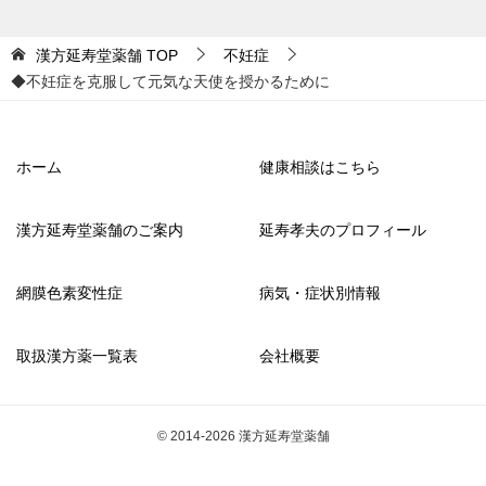
漢方延寿堂薬舗
TOP
不妊症
◆不妊症を克服して元気な天使を授かるために
ホーム
健康相談はこちら
漢方延寿堂薬舗のご案内
延寿孝夫のプロフィール
網膜色素変性症
病気・症状別情報
取扱漢方薬一覧表
会社概要
© 2014-2026 漢方延寿堂薬舗