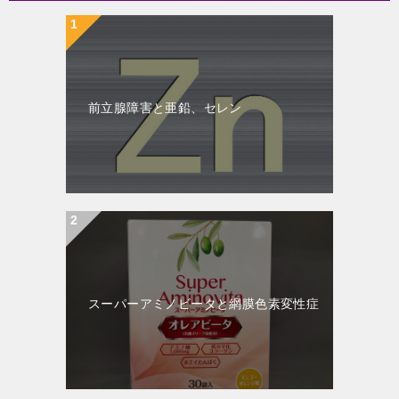
前立腺障害と亜鉛、セレン
スーパーアミノビータと網膜色素変性症