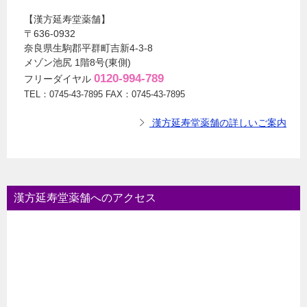
【漢方延寿堂薬舗】
〒636-0932
奈良県生駒郡平群町吉新4-3-8
メゾン池尻 1階8号(東側)
0120-994-789
フリーダイヤル
TEL：0745-43-7895 FAX：0745-43-7895
漢方延寿堂薬舗の詳しいご案内
漢方延寿堂薬舗へのアクセス