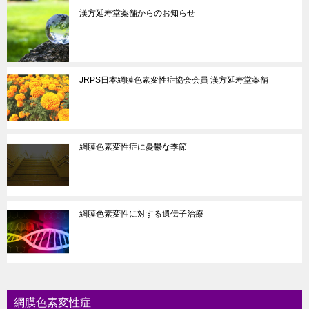
漢方延寿堂薬舗からのお知らせ
JRPS日本網膜色素変性症協会会員 漢方延寿堂薬舗
網膜色素変性症に憂鬱な季節
網膜色素変性に対する遺伝子治療
網膜色素変性症