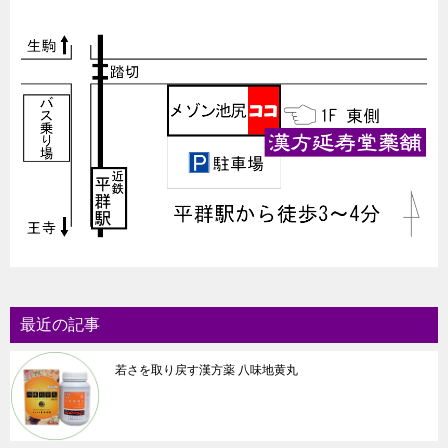
最近の記事
若さを取り戻す漢方薬 八味地黄丸