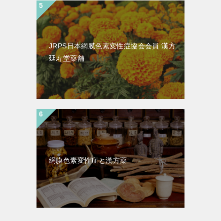
JRPS日本網膜色素変性症協会会員 漢方
延寿堂薬舗
網膜色素変性症と漢方薬