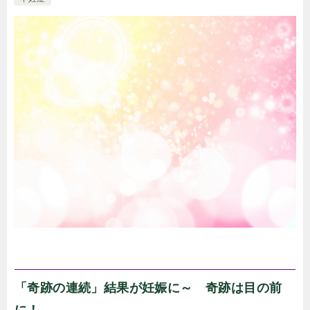
「奇跡の連続」結果が妊娠に～ 奇跡は目の前
に！