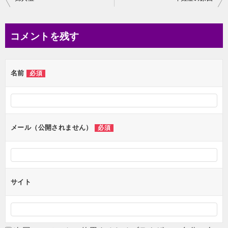
稿
ナ
コメントを残す
ビ
ゲ
名前
必須
ー
シ
ョ
ン
メール（公開されません）
必須
サイト