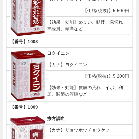
5,500円
めまい、動悸、息切れ、
神経質、頭痛など
1008
ヨクイニン
ヨクイニン
5,200円
皮膚の荒れ、イボ、利
尿、関節の浮腫など
1009
療方調血
リョウホウチョウケツ