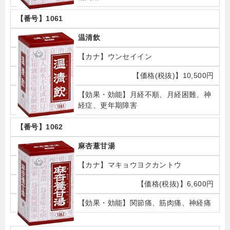
1061
温清飲
ウンセイイン
10,500円
月経不順、月経困難、神
経症、更年期障害
1062
麻杏薏甘湯
マキョウヨクカントウ
6,600円
関節痛、筋肉痛、神経痛