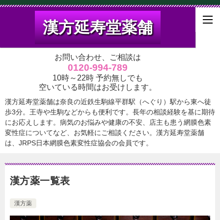
漢方延寿堂薬舗
お問い合わせ、ご相談は
0120-994-789
10時～22時 予約無しでも
空いている時間はお受けします。
漢方延寿堂薬舗は奈良の近鉄生駒線平群駅（へぐり）駅から東へ徒
歩3分。王寺や生駒などからも便利です。長年の相談経験を基に期待
にお応えします。病気のお悩みや健康の不安、店主も患う網膜色素
変性症についてなど、お気軽にご相談ください。漢方延寿堂薬舗
は、JRPS日本網膜色素変性症協会の会員です。
漢方薬一覧表
漢方薬