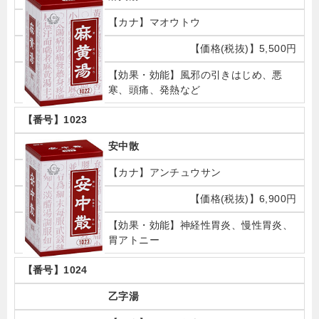
マオウトウ
5,500円
風邪の引きはじめ、悪
寒、頭痛、発熱など
1023
安中散
アンチュウサン
6,900円
神経性胃炎、慢性胃炎、
胃アトニー
1024
乙字湯