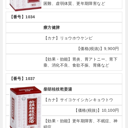
困難、虚弱体質、更年期障害など
1034
療方健脾
リョウホウケンピ
9,900円
胃炎、胃アトニー、胃下
垂、消化不良、食欲不振、胃痛など
1037
柴胡桂枝乾姜湯
サイコケイシカンキョウトウ
10,100円
更年期障害、不眠症、神
経症