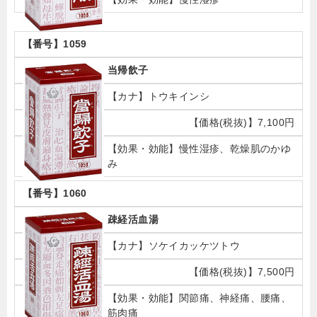
1059
当帰飲子
トウキインシ
7,100円
慢性湿疹、乾燥肌のかゆ
み
1060
疎経活血湯
ソケイカッケツトウ
7,500円
関節痛、神経痛、腰痛、
筋肉痛