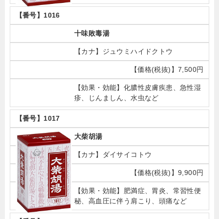
1016
十味敗毒湯
ジュウミハイドクトウ
7,500円
化膿性皮膚疾患、急性湿
疹、じんましん、水虫など
1017
大柴胡湯
ダイサイコトウ
9,900円
肥満症、胃炎、常習性便
秘、高血圧に伴う肩こり、頭痛など