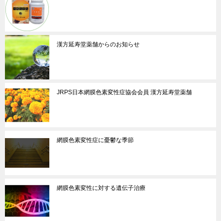
漢方延寿堂薬舗からのお知らせ
JRPS日本網膜色素変性症協会会員 漢方延寿堂薬舗
網膜色素変性症に憂鬱な季節
網膜色素変性に対する遺伝子治療