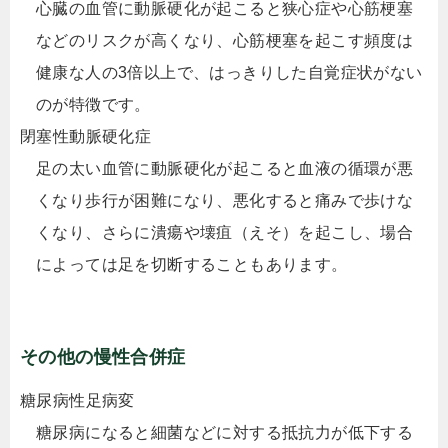
心臓の血管に動脈硬化が起こると狭心症や心筋梗塞
などのリスクが高くなり、心筋梗塞を起こす頻度は
健康な人の3倍以上で、はっきりした自覚症状がない
のが特徴です。
閉塞性動脈硬化症
足の太い血管に動脈硬化が起こると血液の循環が悪
くなり歩行が困難になり、悪化すると痛みで歩けな
くなり、さらに潰瘍や壊疽（えそ）を起こし、場合
によっては足を切断することもあります。
その他の慢性合併症
糖尿病性足病変
糖尿病になると細菌などに対する抵抗力が低下する