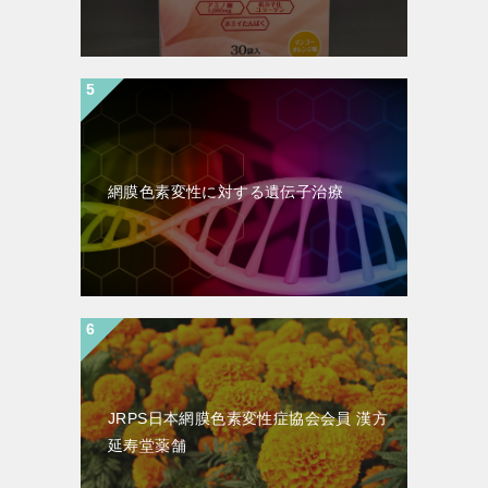
網膜色素変性に対する遺伝子治療
JRPS日本網膜色素変性症協会会員 漢方
延寿堂薬舗