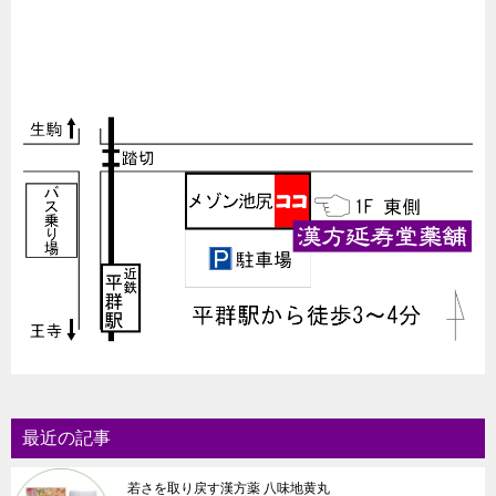
最近の記事
若さを取り戻す漢方薬 八味地黄丸