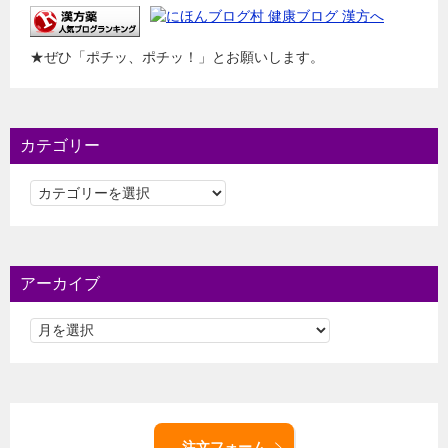
★ぜひ「ポチッ、ポチッ！」とお願いします。
カテゴリー
カ
テ
ゴ
リ
ー
アーカイブ
注文フォーム