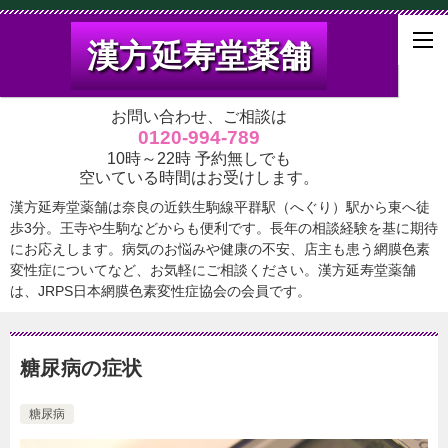
漢方延寿堂薬舗
お問い合わせ、ご相談は
0120-994-789
10時～22時 予約無しでも
空いている時間はお受けします。
漢方延寿堂薬舗は奈良の近鉄生駒線平群駅（へぐり）駅から東へ徒
歩3分。王寺や生駒などからも便利です。長年の相談経験を基に期待
にお応えします。病気のお悩みや健康の不安、店主も患う網膜色素
変性症についてなど、お気軽にご相談ください。漢方延寿堂薬舗
は、JRPS日本網膜色素変性症協会の会員です。
糖尿病の症状
糖尿病