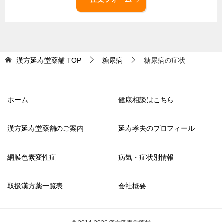
漢方延寿堂薬舗
TOP
糖尿病
糖尿病の症状
ホーム
健康相談はこちら
漢方延寿堂薬舗のご案内
延寿孝夫のプロフィール
網膜色素変性症
病気・症状別情報
取扱漢方薬一覧表
会社概要