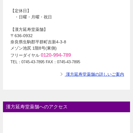
【定休日】
・日曜・月曜・祝日
【漢方延寿堂薬舗】
〒636-0932
奈良県生駒郡平群町吉新4-3-8
メゾン池尻 1階8号(東側)
0120-994-789
フリーダイヤル
TEL：0745-43-7895 FAX：0745-43-7895
漢方延寿堂薬舗の詳しいご案内
漢方延寿堂薬舗へのアクセス