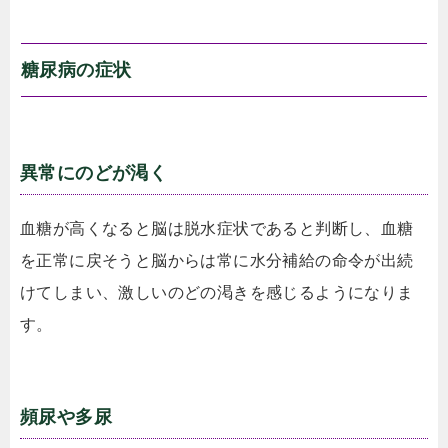
糖尿病の症状
異常にのどが渇く
血糖が高くなると脳は脱水症状であると判断し、血糖
を正常に戻そうと脳からは常に水分補給の命令が出続
けてしまい、激しいのどの渇きを感じるようになりま
す。
頻尿や多尿