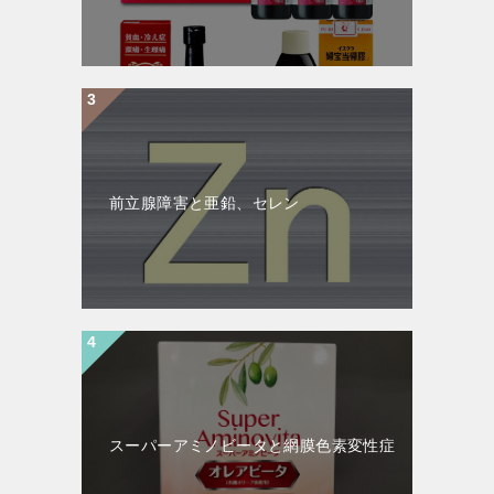
前立腺障害と亜鉛、セレン
スーパーアミノビータと網膜色素変性症