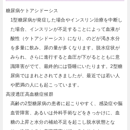
糖尿病ケトアシドーシス
1型糖尿病が発症した場合やインスリン治療を中断し
た場合、インスリンが不足することによって血液が
酸性（ケトアシドーシス）になり、のどが渇き水分
を多量に飲み、尿の量が多くなります。脱水症状が
みられ、さらに進行すると血圧が下がるとともに意
識障害がでて、最終的には昏睡にいたります。2型糖
尿病ではまれとされてきましたが、最近では若い人
や肥満の人にも起こっています。
高浸透圧高血糖症候群
高齢の2型糖尿病の患者に起こりやすく、感染症や脳
血管障害、あるいは外科手術などをきっかけに、血
糖の上昇と水分の補給不足を起こし脱水状態とな