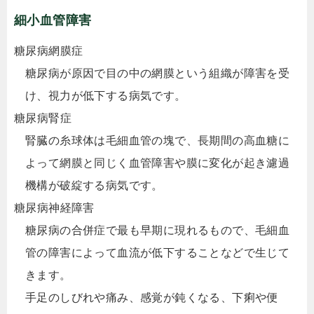
細小血管障害
糖尿病網膜症
糖尿病が原因で目の中の網膜という組織が障害を受
け、視力が低下する病気です。
糖尿病腎症
腎臓の糸球体は毛細血管の塊で、長期間の高血糖に
よって網膜と同じく血管障害や膜に変化が起き濾過
機構が破綻する病気です。
糖尿病神経障害
糖尿病の合併症で最も早期に現れるもので、毛細血
管の障害によって血流が低下することなどで生じて
きます。
手足のしびれや痛み、感覚が鈍くなる、下痢や便